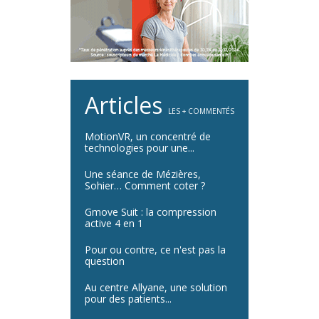
Articles
LES + COMMENTÉS
MotionVR, un concentré de
technologies pour une...
Une séance de Mézières,
Sohier… Comment coter ?
Gmove Suit : la compression
active 4 en 1
Pour ou contre, ce n'est pas la
question
Au centre Allyane, une solution
pour des patients...