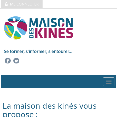
ME CONNECTER
Se former, s'informer, s'entourer...
Togg
navi
La maison des kinés vous
propose :