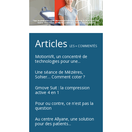
Articles
LES + COMMENTÉS
MotionVR, un concentré de
technologies pour une...
Une séance de Mézières,
Sohier… Comment coter ?
Gmove Suit : la compression
active 4 en 1
Pour ou contre, ce n'est pas la
question
Au centre Allyane, une solution
pour des patients...