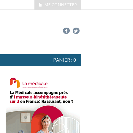
ME CONNECTER
PANIER :
0