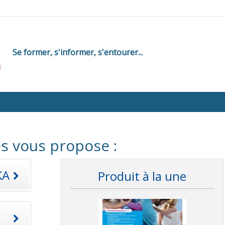
Se former, s'informer, s'entourer...
s vous propose :
KA
Produit à la une