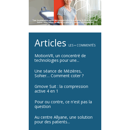
Articles
LES + COMMENTÉS
MotionVR, un concentré de
technologies pour une...
Une séance de Mézières,
Sohier… Comment coter ?
Gmove Suit : la compression
active 4 en 1
Pour ou contre, ce n'est pas la
question
Au centre Allyane, une solution
pour des patients...