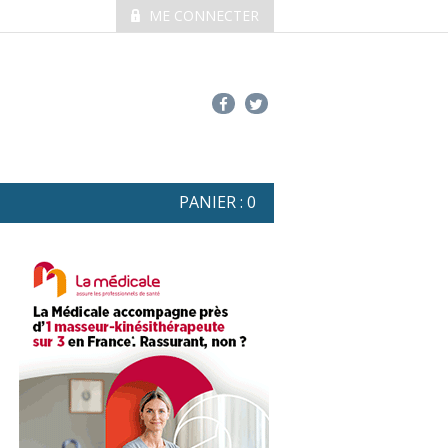
ME CONNECTER
PANIER :
0