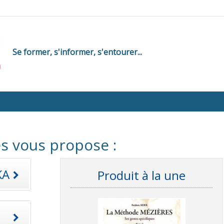
Se former, s'informer, s'entourer...
s vous propose :
KA
Produit à la une