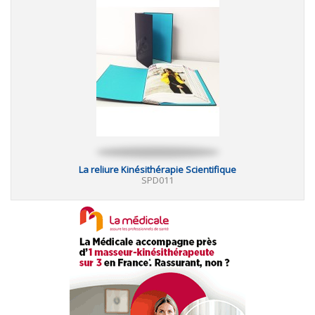
La reliure Kinésithérapie Scientifique
SPD011