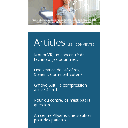
Articles
LES + COMMENTÉS
MotionVR, un concentré de
technologies pour une...
Une séance de Mézières,
Sohier… Comment coter ?
Gmove Suit : la compression
active 4 en 1
Pour ou contre, ce n'est pas la
question
Au centre Allyane, une solution
pour des patients...