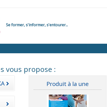
Se former, s'informer, s'entourer...
s vous propose :
KA
Produit à la une