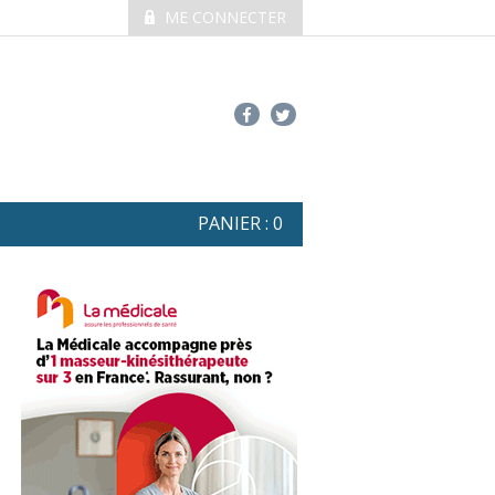
ME CONNECTER
PANIER :
0